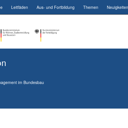
be
Leitfäden
Aus- und Fortbildung
Themen
Neuigkeite
on
anagement im Bundesbau