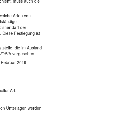
schieht, muss auch die
 welche Arten von
lständige
isher darf der
 Diese Festlegung ist
tstelle, die im Ausland
4 VOB/A vorgesehen.
. Februar 2019
ller Art.
von Unterlagen werden