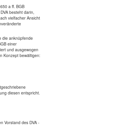
 650 a ff. BGB
DVA besteht darin,
ach vielfacher Ansicht
unveränderte
ie die anknüpfende
BGB einer
ntiert und ausgewogen
n Konzept bewältigen:
rtgeschriebene
ung diesen entspricht.
den Vorstand des DVA -