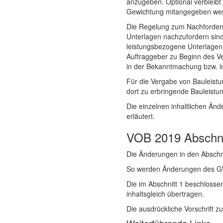
anzugeben. Optional verbleibt 
Gewichtung mitangegeben we
Die Regelung zum Nachfordern v
Unterlagen nachzufordern sind
leistungsbezogene Unterlagen 
Auftraggeber zu Beginn des Ve
in der Bekanntmachung bzw. i
Für die Vergabe von Bauleistun
dort zu erbringende Bauleistu
Die einzelnen inhaltlichen Ä
erläutert.
VOB 2019 Abschni
Die Änderungen in den Abschni
So werden Änderungen des GWB
Die im Abschnitt 1 beschlos
inhaltsgleich übertragen.
Die ausdrückliche Vorschrift z
Weiterführende Links