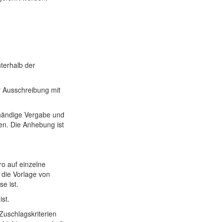
terhalb der
r Ausschreibung mit
ihändige Vergabe und
n. Die Anhebung ist
ro auf einzelne
 die Vorlage von
e ist.
st.
Zuschlagskriterien