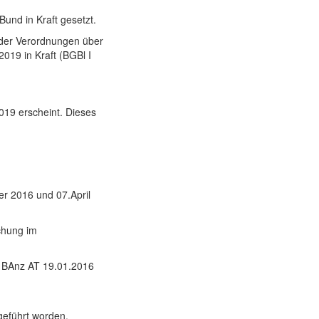
und in Kraft gesetzt.
 der Verordnungen über
2019 in Kraft (BGBl I
019 erscheint. Dieses
er 2016 und 07.April
chung im
n BAnz AT 19.01.2016
geführt worden.