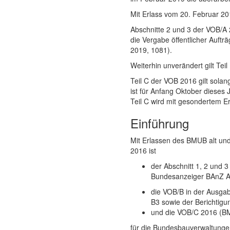
Mit Erlass vom 20. Februar 20
Abschnitte 2 und 3 der VOB/A
die Vergabe öffentlicher Auftr
2019, 1081).
Weiterhin unverändert gilt Tei
Teil C der VOB 2016 gilt sola
ist für Anfang Oktober dieses 
Teil C wird mit gesondertem E
Einführung
Mit Erlassen des BMUB alt und
2016 ist
der Abschnitt 1, 2 und
Bundesanzeiger BAnZ A
die VOB/B in der Ausgab
B3 sowie der Berichtig
und die VOB/C 2016 (BM
für die Bundesbauverwaltungen