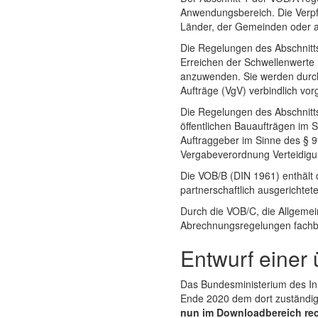
Anwendungsbereich. Die Verpf
Länder, der Gemeinden oder 
Die Regelungen des Abschnitts
Erreichen der Schwellenwert
anzuwenden. Sie werden durch 
Aufträge (VgV) verbindlich vor
Die Regelungen des Abschnitts
öffentlichen Bauaufträgen im 
Auftraggeber im Sinne des § 
Vergabeverordnung Verteidigun
Die VOB/B (DIN 1961) enthält 
partnerschaftlich ausgerichtet
Durch die VOB/C, die Allgeme
Abrechnungsregelungen fachbez
Entwurf einer
Das Bundesministerium des Inn
Ende 2020 dem dort zuständig
nun im Downloadbereich rec