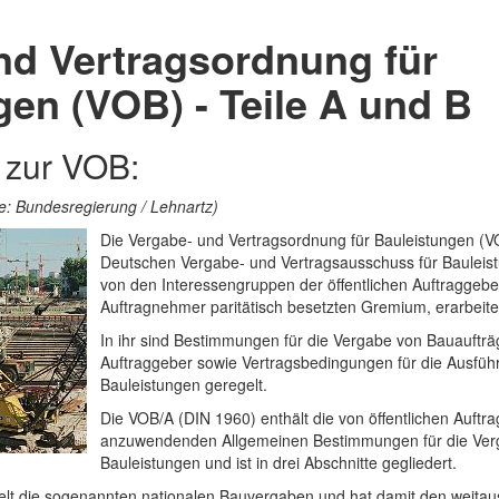
nd Vertragsordnung für
gen (VOB) - Teile A und B
 zur VOB:
lle: Bundesregierung / Lehnartz)
Die Vergabe- und Vertragsordnung für Bauleistungen (V
Deutschen Vergabe- und Vertragsausschuss für Bauleis
von den Interessengruppen der öffentlichen Auftraggebe
Auftragnehmer paritätisch besetzten Gremium, erarbeite
In ihr sind Bestimmungen für die Vergabe von Bauaufträg
Auftraggeber sowie Vertragsbedingungen für die Ausfüh
Bauleistungen geregelt.
Die VOB/A (DIN 1960) enthält die von öffentlichen Auftr
anzuwendenden Allgemeinen Bestimmungen für die Ver
Bauleistungen und ist in drei Abschnitte gegliedert.
elt die sogenannten nationalen Bauvergaben und hat damit den weitau