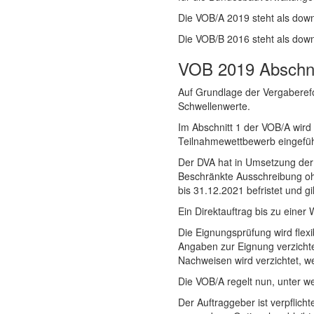
Die VOB/A 2019 steht als down
Die VOB/B 2016 steht als dow
VOB 2019 Abschni
Auf Grundlage der Vergaberefo
Schwellenwerte.
Im Abschnitt 1 der VOB/A wird
Teilnahmewettbewerb eingefüh
Der DVA hat in Umsetzung der
Beschränkte Ausschreibung oh
bis 31.12.2021 befristet und g
Ein Direktauftrag bis zu eine
Die Eignungsprüfung wird flexi
Angaben zur Eignung verzichten
Nachweisen wird verzichtet, we
Die VOB/A regelt nun, unter 
Der Auftraggeber ist verpflich